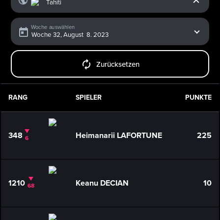
Woche auswählen
Zurücksetzen
RANG
SPIELER
PUNKTE
348
Heimanarii LAFORTUNE
225
6
1210
Keanu DECIAN
10
68