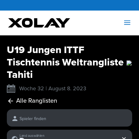
U19 Jungen ITTF
Tischtennis Weltrangliste
Tahiti
Woche 32 | August 8. 2023
Alle Ranglisten
Spieler finden
x
Land auswählen