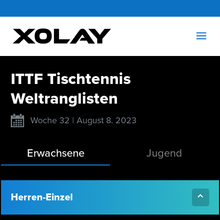
ITTF Tischtennis
Weltranglisten
Woche 32 | August 8. 2023
Erwachsene
Jugend
Herren-Einzel