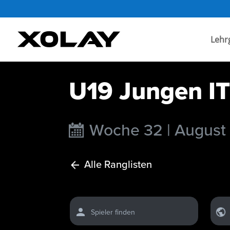
Lehr
U19 Jungen IT
Woche 32 | August
Alle Ranglisten
Spieler finden