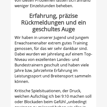
von diesen Problemen lassen sich anhand
weniger Einzelstunden beheben.
Erfahrung, präzise
Rückmeldungen und ein
geschultes Auge
Wir haben in unserer Jugend und jungem
Erwachsenenalter extrem gutes Training
genossen, für das wir sehr dankbar sind.
Dabei wurden wir jahrelang auf einem Top-
Niveau von exzellenten Landes- und
Bundestrainern geschult und haben viele
Jahre bzw. Jahrzehnte Erfahrung im
Leistungssport und Breitensport sammeln
können.
Kritische Spielsituationen, der Druck,
welchen Aufschlag ich bei 9:10 machen soll
oder Blockaden beim Gefühl „unbedingt