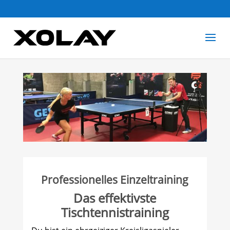
Professionelles Einzeltraining
Das effektivste
Tischtennistraining