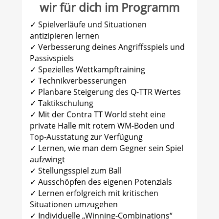
wir für dich im Programm
✓ Spielverläufe und Situationen
antizipieren lernen
✓ Verbesserung deines Angriffsspiels und
Passivspiels
✓ Spezielles Wettkampftraining
✓ Technikverbesserungen
✓ Planbare Steigerung des Q-TTR Wertes
✓ Taktikschulung
✓ Mit der Contra TT World steht eine
private Halle mit rotem WM-Boden und
Top-Ausstatung zur Verfügung
✓ Lernen, wie man dem Gegner sein Spiel
aufzwingt
✓ Stellungsspiel zum Ball
✓ Ausschöpfen des eigenen Potenzials
✓ Lernen erfolgreich mit kritischen
Situationen umzugehen
✓ Individuelle „Winning-Combinations“