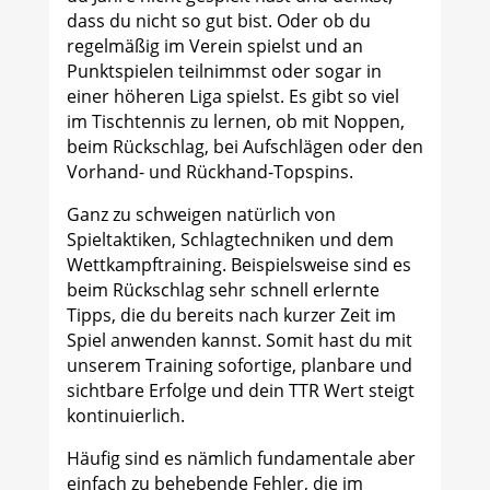
dass du nicht so gut bist. Oder ob du
regelmäßig im Verein spielst und an
Punktspielen teilnimmst oder sogar in
einer höheren Liga spielst. Es gibt so viel
im Tischtennis zu lernen, ob mit Noppen,
beim Rückschlag, bei Aufschlägen oder den
Vorhand- und Rückhand-Topspins.
Ganz zu schweigen natürlich von
Spieltaktiken, Schlagtechniken und dem
Wettkampftraining. Beispielsweise sind es
beim Rückschlag sehr schnell erlernte
Tipps, die du bereits nach kurzer Zeit im
Spiel anwenden kannst. Somit hast du mit
unserem Training sofortige, planbare und
sichtbare Erfolge und dein TTR Wert steigt
kontinuierlich.
Häufig sind es nämlich fundamentale aber
einfach zu behebende Fehler, die im