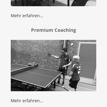
Mehr erfahren...
Premium Coaching
Mehr erfahren...