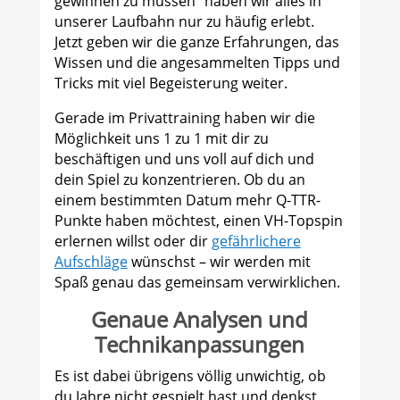
gewinnen zu müssen“ haben wir alles in
unserer Laufbahn nur zu häufig erlebt.
Jetzt geben wir die ganze Erfahrungen, das
Wissen und die angesammelten Tipps und
Tricks mit viel Begeisterung weiter.
Gerade im Privattraining haben wir die
Möglichkeit uns 1 zu 1 mit dir zu
beschäftigen und uns voll auf dich und
dein Spiel zu konzentrieren. Ob du an
einem bestimmten Datum mehr Q-TTR-
Punkte haben möchtest, einen VH-Topspin
erlernen willst oder dir
gefährlichere
Aufschläge
wünschst – wir werden mit
Spaß genau das gemeinsam verwirklichen.
Genaue Analysen und
Technikanpassungen
Es ist dabei übrigens völlig unwichtig, ob
du Jahre nicht gespielt hast und denkst,