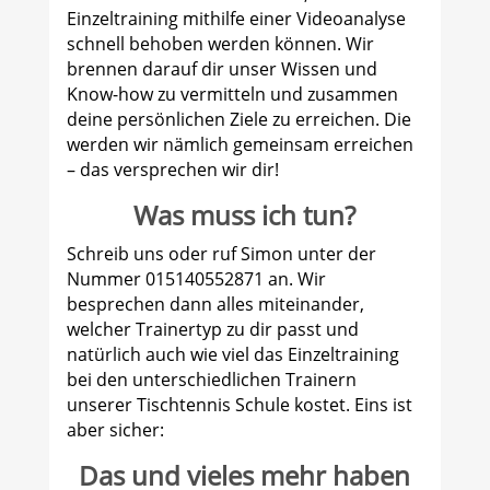
Einzeltraining mithilfe einer Videoanalyse
schnell behoben werden können. Wir
brennen darauf dir unser Wissen und
Know-how zu vermitteln und zusammen
deine persönlichen Ziele zu erreichen. Die
werden wir nämlich gemeinsam erreichen
– das versprechen wir dir!
Was muss ich tun?
Schreib uns oder ruf Simon unter der
Nummer 015140552871 an. Wir
besprechen dann alles miteinander,
welcher Trainertyp zu dir passt und
natürlich auch wie viel das Einzeltraining
bei den unterschiedlichen Trainern
unserer Tischtennis Schule kostet. Eins ist
aber sicher:
Das und vieles mehr haben