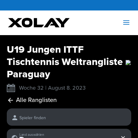
U19 Jungen ITTF
Tischtennis Weltrangliste
Paraguay
Woche 32 | August 8. 2023
Alle Ranglisten
Spieler finden
x
Land auswählen