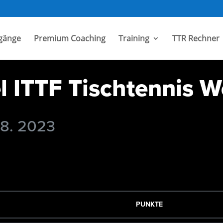
gänge
Premium Coaching
Training
TTR Rechner
ITTF Tischtennis We
 8. 2023
PUNKTE