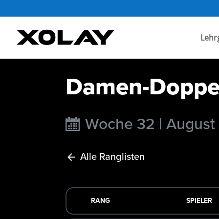
Lehr
Damen-Doppel 
Woche 32 | August
Alle Ranglisten
RANG
SPIELER