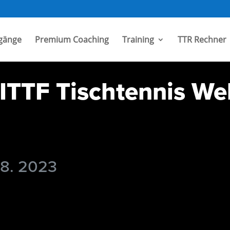
gänge
Premium Coaching
Training
TTR Rechner
TTF Tischtennis Wel
 8. 2023