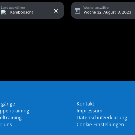
x
Land auswählen
Woche auswählen
rgänge
Kontakt
ppentraining
Impressum
eltraining
Datenschutzerklärung
r uns
Cookie-Einstellungen