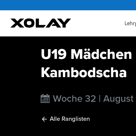
Lehr
U19 Mädchen I
Kambodscha
Woche 32 | August
Alle Ranglisten