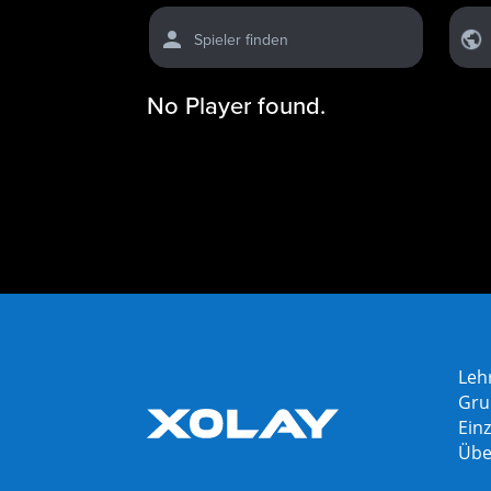
Spieler finden
No Player found.
Leh
Gru
Einz
Übe