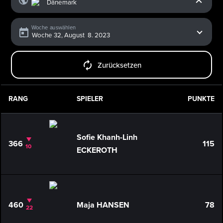
Woche auswählen
Zurücksetzen
RANG
SPIELER
PUNKTE
Sofie Khanh-Linh
366
115
10
ECKEROTH
460
Maja HANSEN
78
22