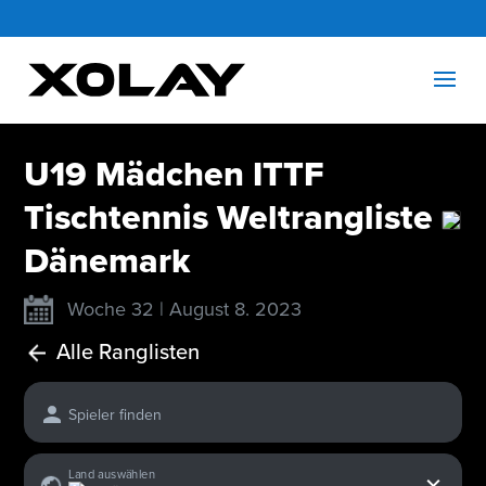
U19 Mädchen ITTF
Tischtennis Weltrangliste
Dänemark
Woche 32 | August 8. 2023
Alle Ranglisten
Spieler finden
x
Land auswählen