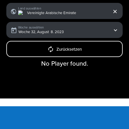
x
Land auswählen
Woche auswählen
Zurücksetzen
No Player found.