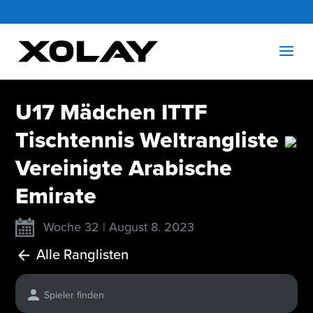
U17 Mädchen ITTF
Tischtennis Weltrangliste
Vereinigte Arabische
Emirate
Woche 32 | August 8. 2023
Alle Ranglisten
Spieler finden