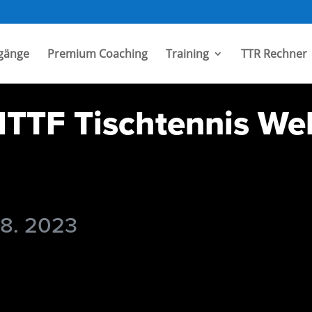
gänge
Premium Coaching
Training
TTR Rechner
TTF Tischtennis Wel
 8. 2023