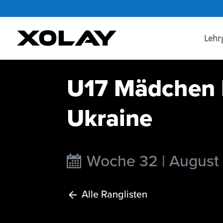
Lehr
U17 Mädchen I
Ukraine
Woche 32 | August
Alle Ranglisten