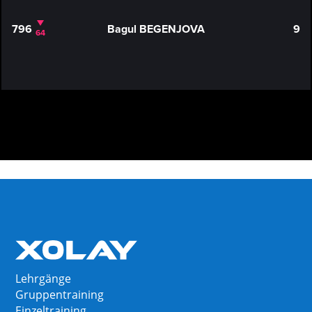
796
Bagul BEGENJOVA
9
64
Lehrgänge
Gruppentraining
Einzeltraining