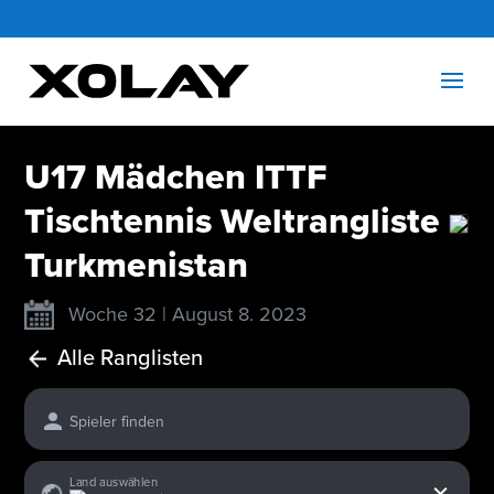
U17 Mädchen ITTF
Tischtennis Weltrangliste
Turkmenistan
Woche 32 | August 8. 2023
Alle Ranglisten
Spieler finden
x
Land auswählen