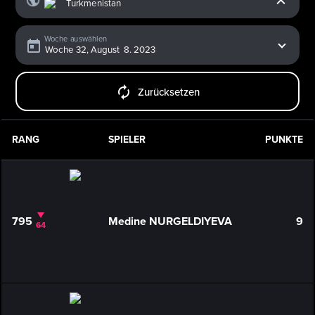
Woche auswählen
Zurücksetzen
RANG
SPIELER
PUNKTE
795
Medine NURGELDIYEVA
9
64