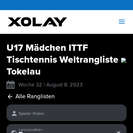
U17 Mädchen ITTF
Tischtennis Weltrangliste
Tokelau
Woche 32 | August 8. 2023
Alle Ranglisten
Spieler finden
x
Land auswählen