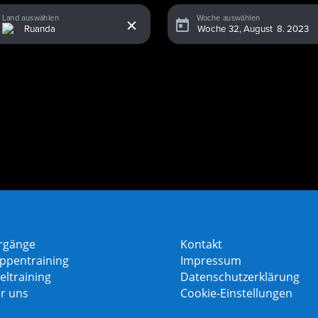
x
Land auswählen
Woche auswählen
rgänge
Kontakt
ppentraining
Impressum
eltraining
Datenschutzerklärung
r uns
Cookie-Einstellungen