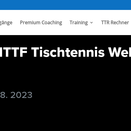
gänge
Premium Coaching
Training
TTR Rechner
TTF Tischtennis Wel
 8. 2023