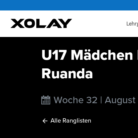
Lehr
U17 Mädchen I
Ruanda
Woche 32 | August
Alle Ranglisten