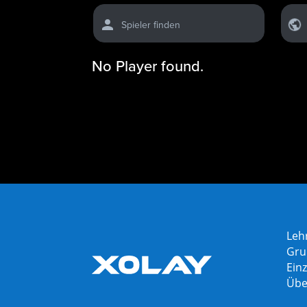
Spieler finden
No Player found.
Leh
Gru
Einz
Übe