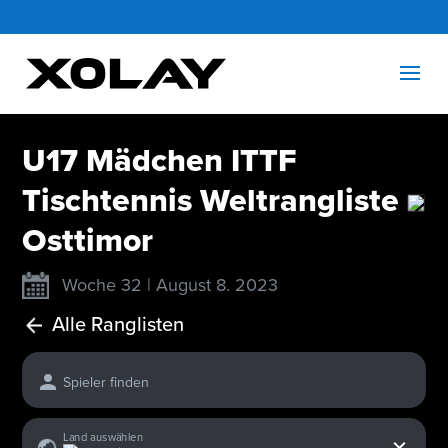
U17 Mädchen ITTF
Tischtennis Weltrangliste
Osttimor
Woche 32 | August 8. 2023
Alle Ranglisten
Spieler finden
x
Land auswählen