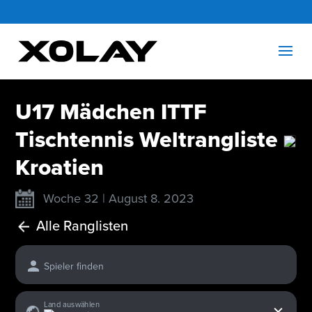
U17 Mädchen ITTF
Tischtennis Weltrangliste
Kroatien
Woche 32 | August 8. 2023
Alle Ranglisten
Spieler finden
x
Land auswählen