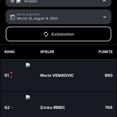
Woche auswählen
Zurücksetzen
RANG
SPIELER
PUNKTE
51
Marla VIDAKOVIC
880
4
62
Zrinka REBIC
765
0