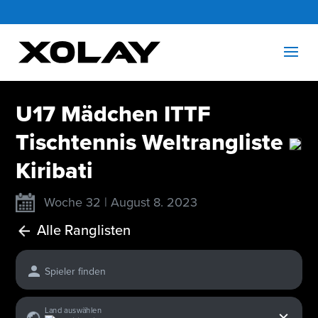
U17 Mädchen ITTF
Tischtennis Weltrangliste
Kiribati
Woche 32 | August 8. 2023
Alle Ranglisten
Spieler finden
x
Land auswählen