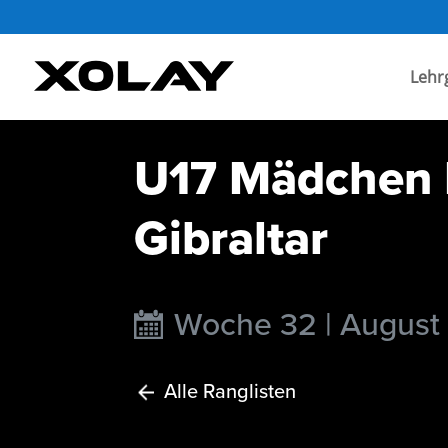
Lehr
U17 Mädchen I
Gibraltar
Woche 32 | August
Alle Ranglisten