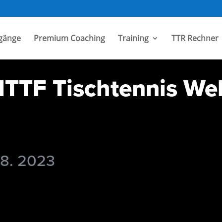
gänge
Premium Coaching
Training
TTR Rechner
TTF Tischtennis Wel
 8. 2023