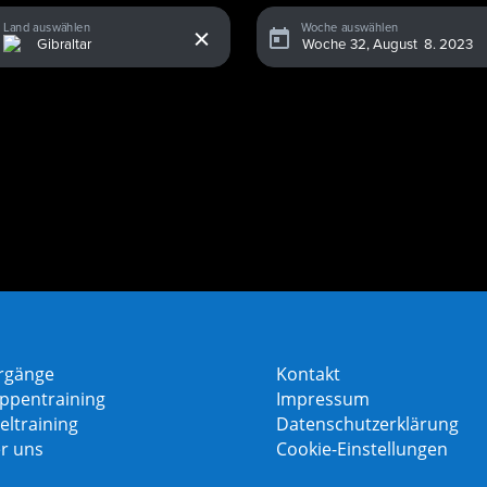
x
Land auswählen
Woche auswählen
rgänge
Kontakt
ppentraining
Impressum
eltraining
Datenschutzerklärung
r uns
Cookie-Einstellungen