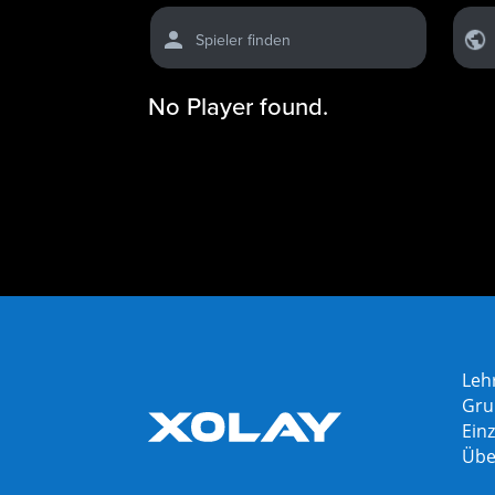
Spieler finden
No Player found.
Leh
Gru
Einz
Übe