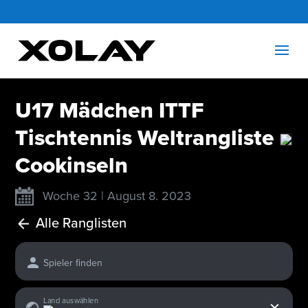
U17 Mädchen ITTF
Tischtennis Weltrangliste
Cookinseln
Woche 32 | August 8. 2023
Alle Ranglisten
Spieler finden
x
Land auswählen