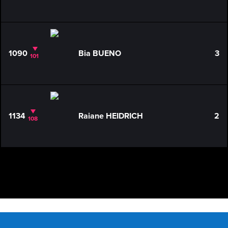
1090
Bia BUENO
3
101
1134
Raiane HEIDRICH
2
108