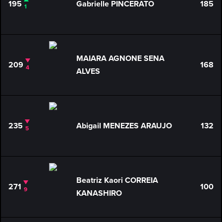
195
Gabrielle PINCERATO
185
1
MAIARA AGNONE SENA
209
168
4
ALVES
235
Abigail MENEZES ARAUJO
132
5
Beatriz Kaori CORREIA
271
100
9
KANASHIRO