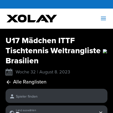
U17 Mädchen ITTF
Tischtennis Weltrangliste
Brasilien
Woche 32 | August 8. 2023
Alle Ranglisten
Spieler finden
x
Land auswählen