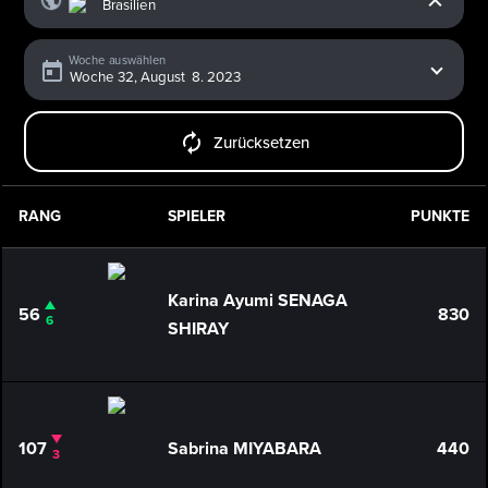
Woche auswählen
Zurücksetzen
RANG
SPIELER
PUNKTE
Karina Ayumi SENAGA
56
830
6
SHIRAY
107
Sabrina MIYABARA
440
3