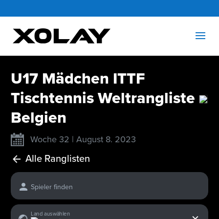
U17 Mädchen ITTF
Tischtennis Weltrangliste
Belgien
Woche 32 | August 8. 2023
Alle Ranglisten
Spieler finden
x
Land auswählen