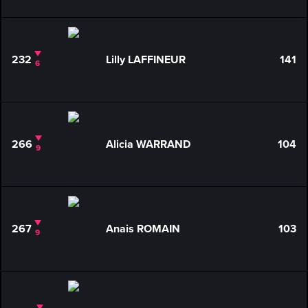
232
Lilly LAFFINEUR
141
6
266
Alicia WARRAND
104
9
267
Anais ROMAIN
103
9