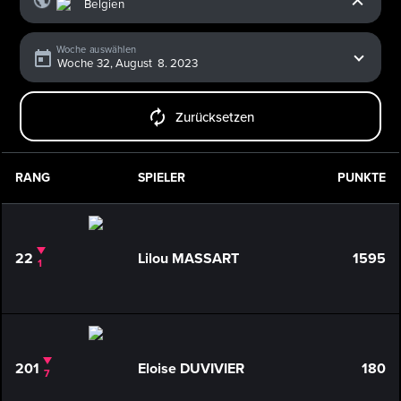
Woche auswählen
Zurücksetzen
RANG
SPIELER
PUNKTE
22
Lilou MASSART
1595
1
201
Eloise DUVIVIER
180
7