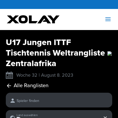
U17 Jungen ITTF
Tischtennis Weltrangliste
Zentralafrika
Woche 32 | August 8. 2023
Alle Ranglisten
Spieler finden
x
Land auswählen