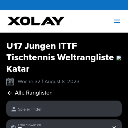
U17 Jungen ITTF
Tischtennis Weltrangliste
Katar
Woche 32 | August 8. 2023
Alle Ranglisten
Spieler finden
x
Land auswählen