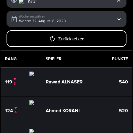
Woche auswählen
Zurücksetzen
RANG
SPIELER
PUNKTE
119
Rawad ALNASER
540
3
124
Ahmed KORANI
520
4