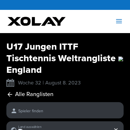
U17 Jungen ITTF
Tischtennis Weltrangliste
England
Woche 32 | August 8. 2023
Alle Ranglisten
Spieler finden
x
Land auswählen