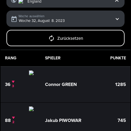
Woche auswählen
Zurücksetzen
RANG
SPIELER
PUNKTE
36
Connor GREEN
1285
3
88
Jakub PIWOWAR
745
2