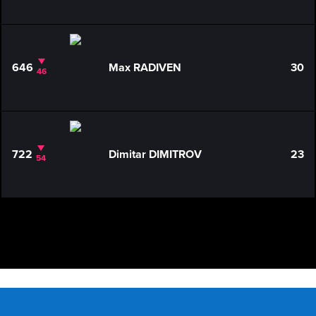
646
Max RADIVEN
30
46
722
Dimitar DIMITROV
23
54