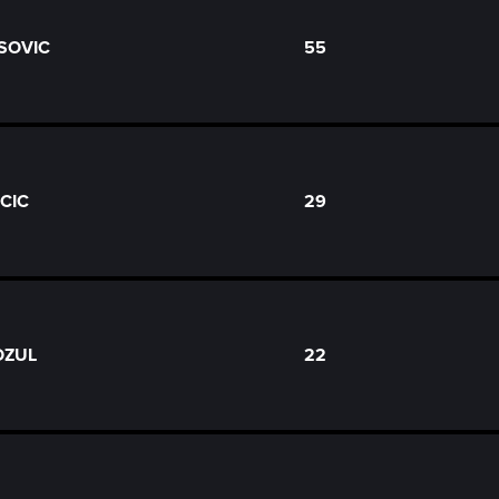
ESOVIC
55
ICIC
29
OZUL
22