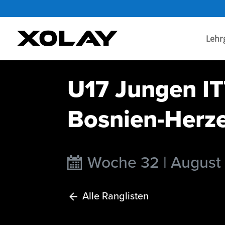
Lehr
U17 Jungen IT
Bosnien-Herz
Woche 32 | August
Alle Ranglisten