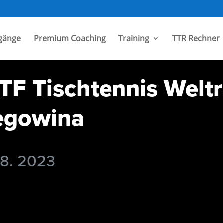
gänge
Premium Coaching
Training
TTR Rechner
TF Tischtennis Weltr
egowina
 8. 2023