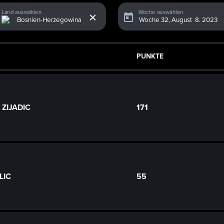
x
Land auswählen
Woche auswählen
PUNKTE
 ZIJADIC
171
LIC
55