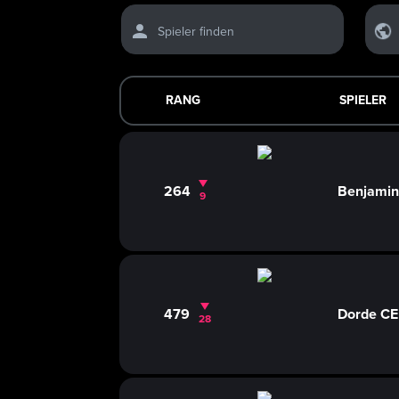
Spieler finden
RANG
SPIELER
264
Benjamin
9
479
Dorde CE
28