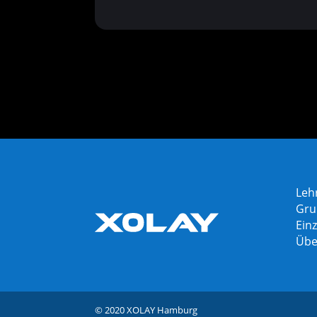
Leh
Gru
Einz
Übe
© 2020 XOLAY Hamburg