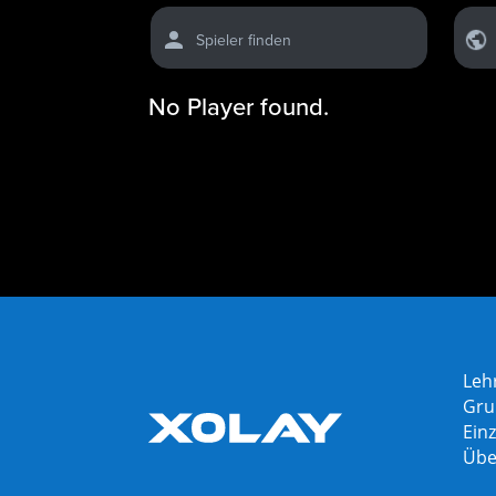
Spieler finden
No Player found.
Leh
Gru
Einz
Übe