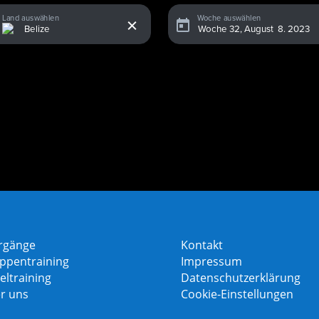
x
Land auswählen
Woche auswählen
rgänge
Kontakt
ppentraining
Impressum
eltraining
Datenschutzerklärung
r uns
Cookie-Einstellungen