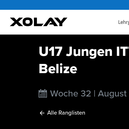
Lehr
U17 Jungen IT
Belize
Woche 32 | August
Alle Ranglisten