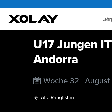
Lehr
U17 Jungen IT
Andorra
Woche 32 | August
Alle Ranglisten