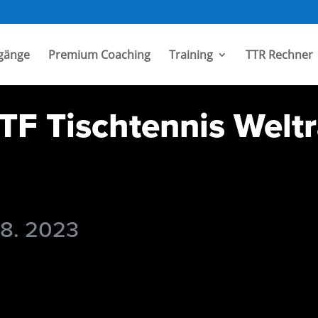
gänge
Premium Coaching
Training
TTR Rechner
TF Tischtennis Weltr
 8. 2023