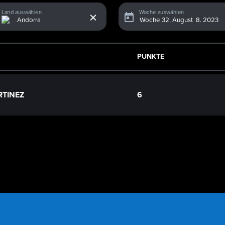
x
Land auswählen
Woche auswählen
PUNKTE
RTINEZ
6