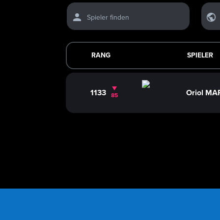
Spieler finden
RANG
SPIELER
1133
Oriol MA
85