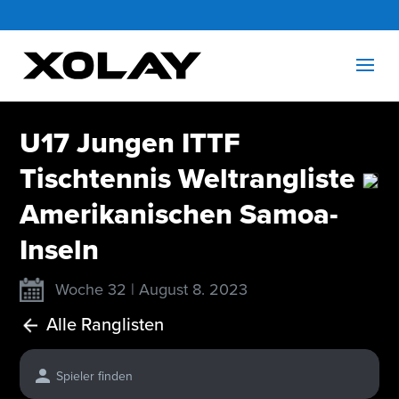
U17 Jungen ITTF
Tischtennis Weltrangliste
Amerikanischen Samoa-
Inseln
Woche 32 | August 8. 2023
Alle Ranglisten
Spieler finden