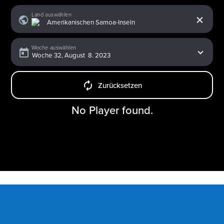
x
Land auswählen
Woche auswählen
Zurücksetzen
No Player found.