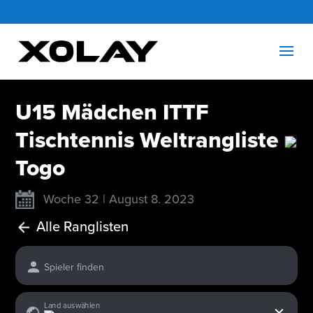
U15 Mädchen ITTF
Tischtennis Weltrangliste
Togo
Woche 32 | August 8. 2023
Alle Ranglisten
Spieler finden
x
Land auswählen