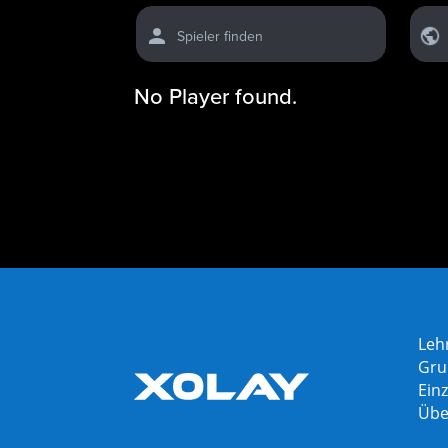
Spieler finden
No Player found.
Leh
Gru
Einz
Übe