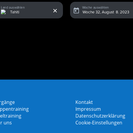
x
Land auswählen
Woche auswählen
rgänge
Kontakt
ppentraining
Impressum
eltraining
Datenschutzerklärung
r uns
Cookie-Einstellungen