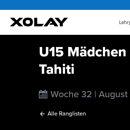
Lehr
U15 Mädchen I
Tahiti
Woche 32 | August
Alle Ranglisten