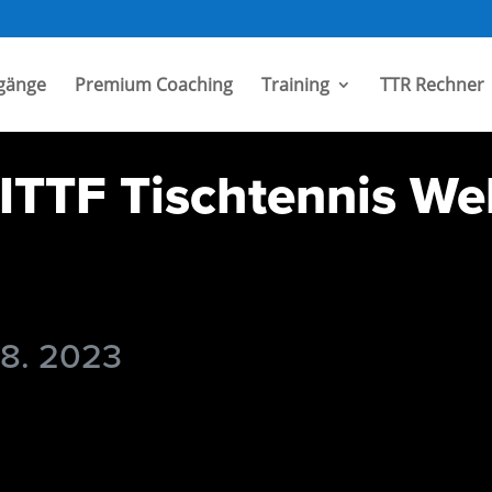
gänge
Premium Coaching
Training
TTR Rechner
TTF Tischtennis Wel
 8. 2023