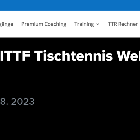
gänge
Premium Coaching
Training
TTR Rechner
TTF Tischtennis Wel
 8. 2023