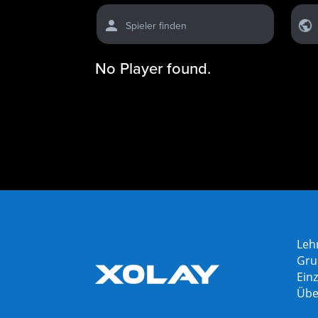
Spieler finden
No Player found.
Leh
Gru
Einz
Übe