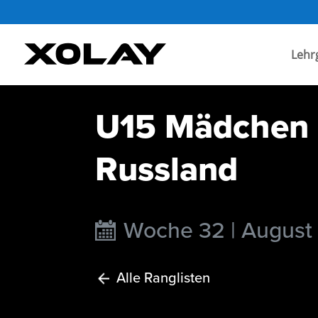
Lehr
U15 Mädchen I
Russland
Woche 32 | August
Alle Ranglisten