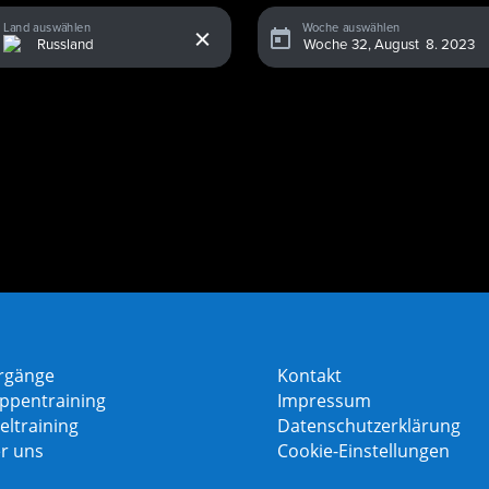
x
Land auswählen
Woche auswählen
rgänge
Kontakt
ppentraining
Impressum
eltraining
Datenschutzerklärung
r uns
Cookie-Einstellungen