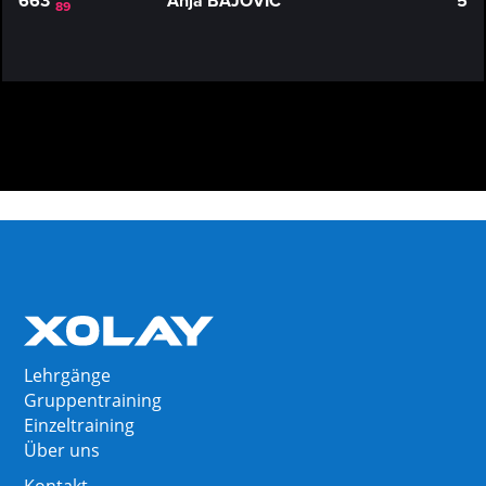
663
Anja BAJOVIC
5
89
Lehrgänge
Gruppentraining
Einzeltraining
Über uns
Kontakt