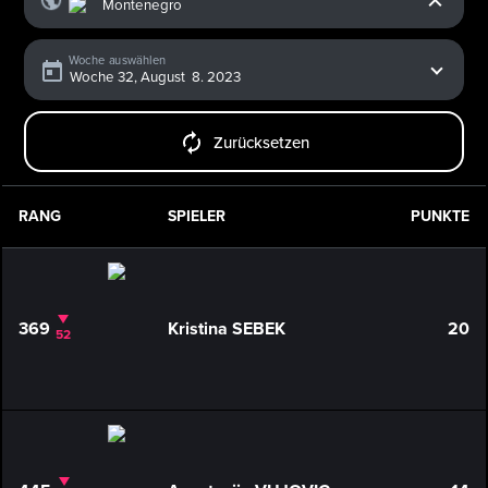
Woche auswählen
Zurücksetzen
RANG
SPIELER
PUNKTE
369
Kristina SEBEK
20
52