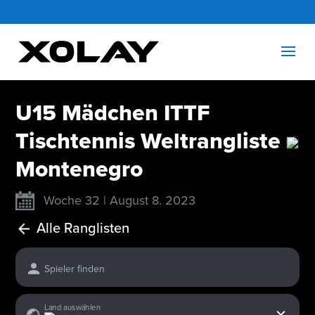
U15 Mädchen ITTF
Tischtennis Weltrangliste
Montenegro
Woche 32 | August 8. 2023
Alle Ranglisten
Spieler finden
x
Land auswählen