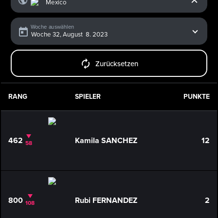
Woche auswählen
Zurücksetzen
RANG
SPIELER
PUNKTE
462
Kamila SANCHEZ
12
58
800
Rubi FERNANDEZ
2
108