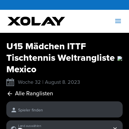
U15 Mädchen ITTF
Tischtennis Weltrangliste
Mexico
Woche 32 | August 8. 2023
Alle Ranglisten
Spieler finden
x
Land auswählen