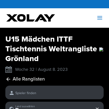
U15 Mädchen ITTF
Tischtennis Weltrangliste
Grönland
Woche 32 | August 8. 2023
Alle Ranglisten
Spieler finden
x
Land auswählen