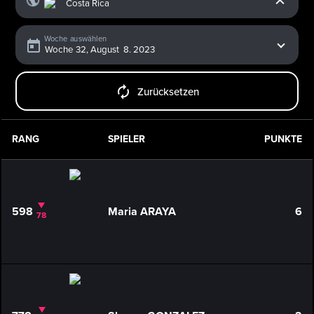
Woche auswählen
Zurücksetzen
RANG
SPIELER
PUNKTE
598
Maria ARAYA
6
78