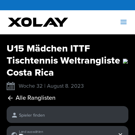
U15 Mädchen ITTF
Tischtennis Weltrangliste
Costa Rica
Woche 32 | August 8. 2023
Alle Ranglisten
Spieler finden
x
Land auswählen