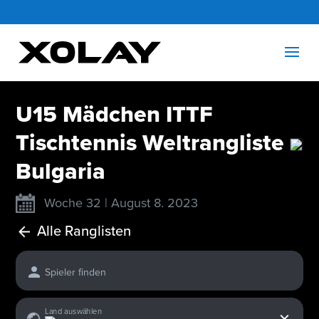
U15 Mädchen ITTF
Tischtennis Weltrangliste
Bulgaria
Woche 32 | August 8. 2023
Alle Ranglisten
Spieler finden
x
Land auswählen