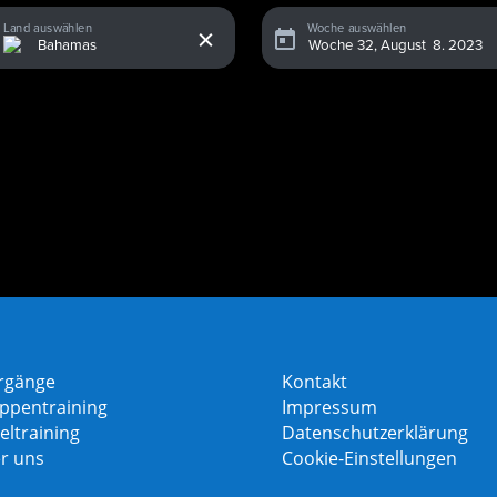
x
Land auswählen
Woche auswählen
rgänge
Kontakt
ppentraining
Impressum
eltraining
Datenschutzerklärung
r uns
Cookie-Einstellungen