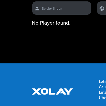
Spieler finden
No Player found.
Leh
Gru
Einz
Übe