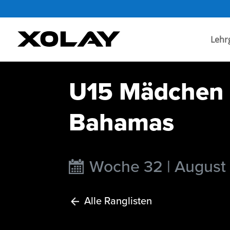
Lehr
U15 Mädchen I
Bahamas
Woche 32 | August
Alle Ranglisten