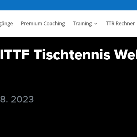
gänge
Premium Coaching
Training
TTR Rechner
TTF Tischtennis Wel
 8. 2023