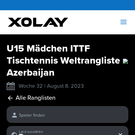
U15 Mädchen ITTF
Tischtennis Weltrangliste
Azerbaijan
Woche 32 | August 8. 2023
Alle Ranglisten
Spieler finden
x
Land auswählen