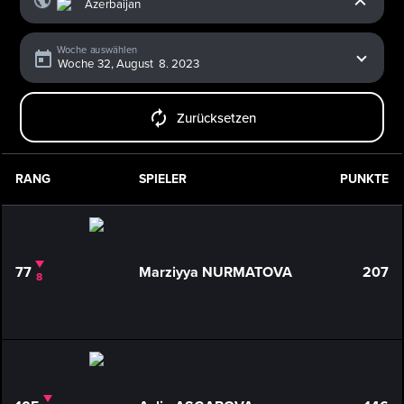
Woche auswählen
Zurücksetzen
RANG
SPIELER
PUNKTE
77
Marziyya NURMATOVA
207
8