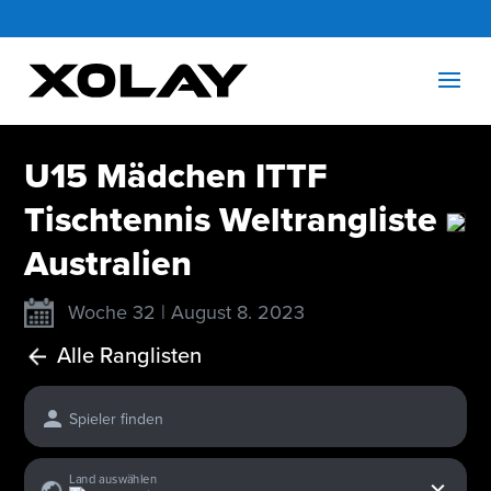
U15 Mädchen ITTF
Tischtennis Weltrangliste
Australien
Woche 32 | August 8. 2023
Alle Ranglisten
Spieler finden
x
Land auswählen