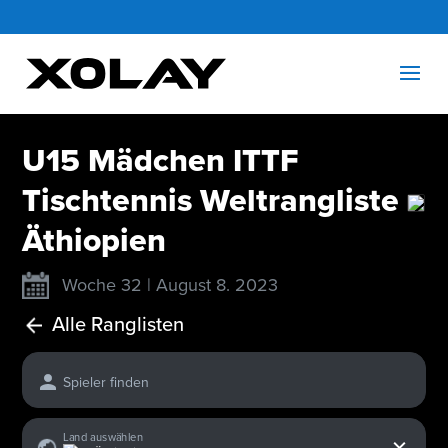
U15 Mädchen ITTF
Tischtennis Weltrangliste
Äthiopien
Woche 32 | August 8. 2023
Alle Ranglisten
Spieler finden
x
Land auswählen