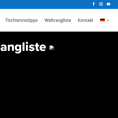
Tischtennistipps
Weltrangliste
Kontakt
rangliste