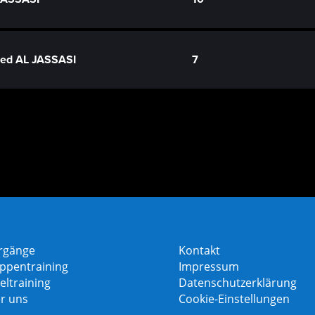
d AL JASSASI
7
rgänge
Kontakt
ppentraining
Impressum
eltraining
Datenschutzerklärung
r uns
Cookie-Einstellungen