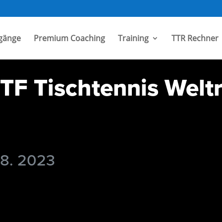
gänge
Premium Coaching
Training
TTR Rechner
TF Tischtennis Welt
 8. 2023