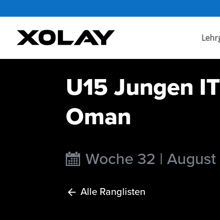
Lehr
U15 Jungen IT
Oman
Woche 32 | August
Alle Ranglisten