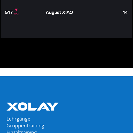
517
August XIAO
14
59
Lehrgänge
Gruppentraining
Einzeltraining