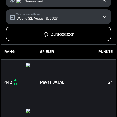
Woche auswählen
Zurücksetzen
RANG
SPIELER
PUNKTE
442
Payas JAJAL
21
53