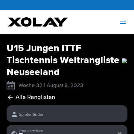
U15 Jungen ITTF
Tischtennis Weltrangliste
Neuseeland
Woche 32 | August 8. 2023
Alle Ranglisten
Spieler finden
x
Land auswählen