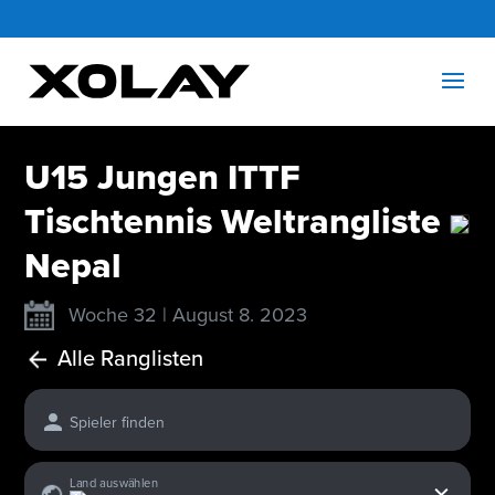
U15 Jungen ITTF
Tischtennis Weltrangliste
Nepal
Woche 32 | August 8. 2023
Alle Ranglisten
Spieler finden
x
Land auswählen