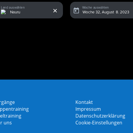
x
Land auswählen
Woche auswählen
rgänge
Kontakt
ppentraining
Impressum
eltraining
Datenschutzerklärung
r uns
Cookie-Einstellungen