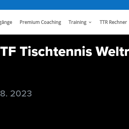
gänge
Premium Coaching
Training
TTR Rechner
TF Tischtennis Welt
 8. 2023