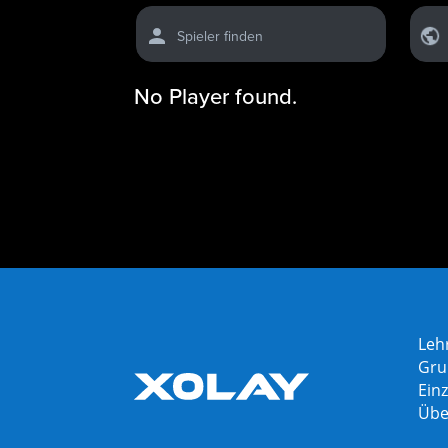
Spieler finden
No Player found.
Leh
Gru
Einz
Übe