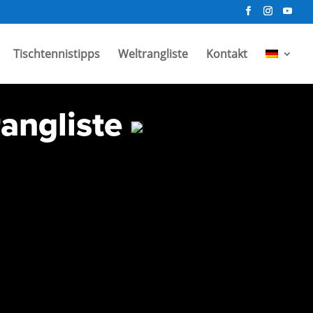
Tischtennistipps
Weltrangliste
Kontakt
rangliste