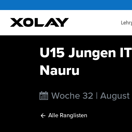
Lehr
U15 Jungen IT
Nauru
Woche 32 | August
Alle Ranglisten