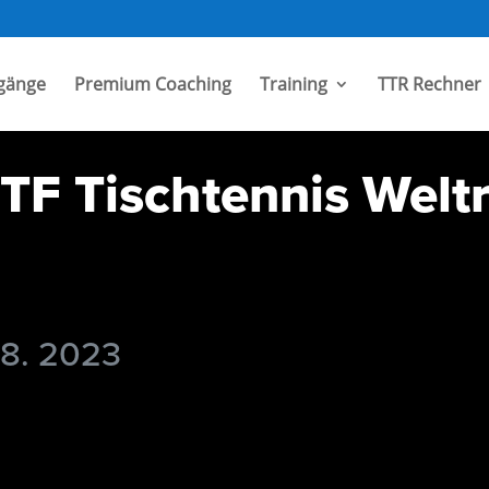
gänge
Premium Coaching
Training
TTR Rechner
TF Tischtennis Welt
 8. 2023