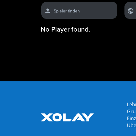
Spieler finden
No Player found.
Leh
Gru
Einz
Übe