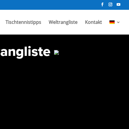
Tischtennistipps
Weltrangliste
Kontakt
rangliste