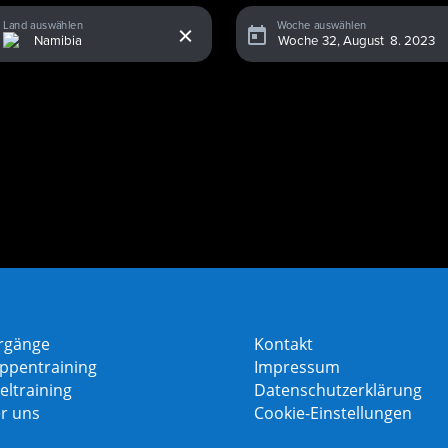
x
Land auswählen
Woche auswählen
rgänge
Kontakt
ppentraining
Impressum
eltraining
Datenschutzerklärung
r uns
Cookie-Einstellungen