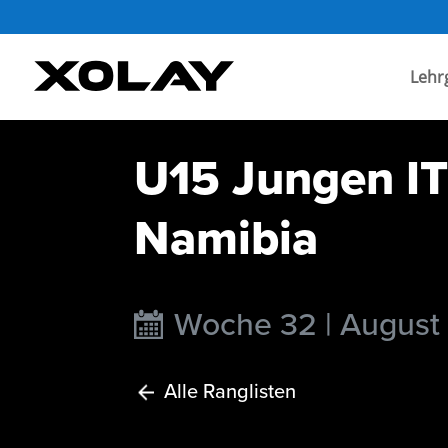
Lehr
U15 Jungen IT
Namibia
Woche 32 | August
Alle Ranglisten