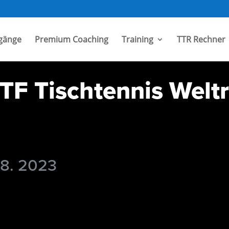
gänge
Premium Coaching
Training
TTR Rechner
TF Tischtennis Welt
 8. 2023