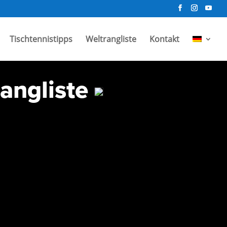
Tischtennistipps
Weltrangliste
Kontakt
rangliste