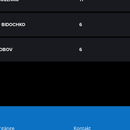
av BIDOCHKO
6
ROBOV
6
rgänge
Kontakt