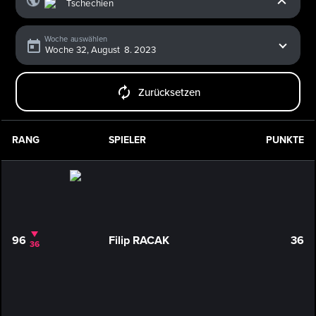
Woche auswählen
Zurücksetzen
RANG
SPIELER
PUNKTE
96
Filip RACAK
36
36