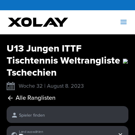
U13 Jungen ITTF
Tischtennis Weltrangliste
Tschechien
Woche 32 | August 8. 2023
Alle Ranglisten
Spieler finden
x
Land auswählen