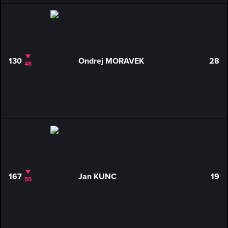
130
Ondrej MORAVEK
28
48
167
Jan KUNC
19
55