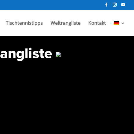
Tischtennistipps
Weltrangliste
Kontakt
rangliste