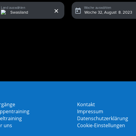
x
Land auswählen
Woche auswählen
rgänge
Kontakt
ppentraining
Impressum
eltraining
Datenschutzerklärung
r uns
Cookie-Einstellungen