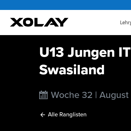
Lehr
U13 Jungen IT
Swasiland
Woche 32 | August
Alle Ranglisten