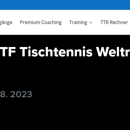
gänge
Premium Coaching
Training
TTR Rechner
TF Tischtennis Welt
 8. 2023