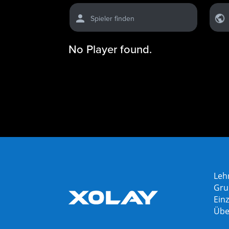
Spieler finden
No Player found.
Leh
Gru
Einz
Übe