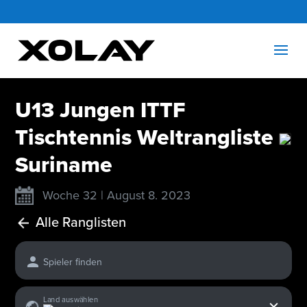
U13 Jungen ITTF
Tischtennis Weltrangliste
Suriname
Woche 32 | August 8. 2023
Alle Ranglisten
Spieler finden
x
Land auswählen