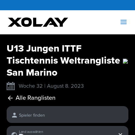
U13 Jungen ITTF
Tischtennis Weltrangliste
San Marino
Woche 32 | August 8. 2023
Alle Ranglisten
Spieler finden
x
Land auswählen