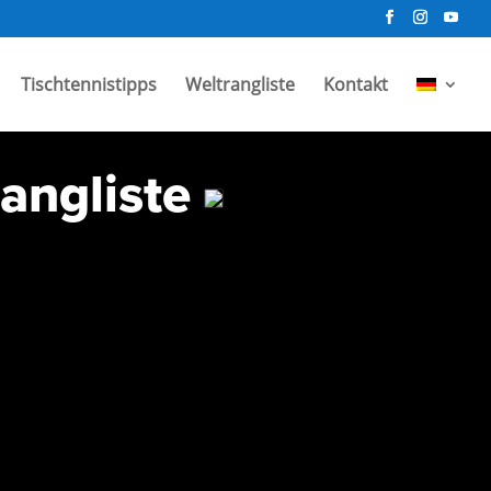
Tischtennistipps
Weltrangliste
Kontakt
rangliste