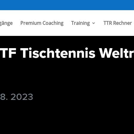
gänge
Premium Coaching
Training
TTR Rechner
TF Tischtennis Welt
 8. 2023